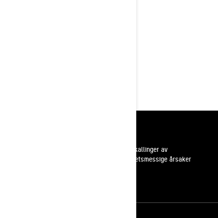
Rotax® 900 ACE Turbo R 180-hk
Høyytelses KYB Pro-
støtdemperpakke med valgfrie
Smart Shox
Oppvarmet Trail-sete og
visirkontakt som standard
10,25" touch-skjerm med BRP
Connect og innebygd GPS med
gruppkjøringsfunksjon
Ressurser
Kundestøtte
Tilbakekallinger av
sikkerhetsmessige årsaker
Karrierer
Bli med i BRP forhandlernettverk