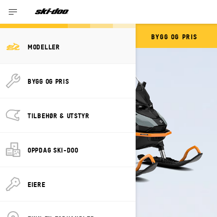
BYGG OG PRIS
SKANDIC
MODELLER
BYGG OG PRIS
TILBEHØR & UTSTYR
OPPDAG SKI-DOO
EIERE