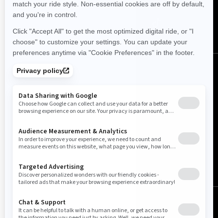
Norge (norsk)