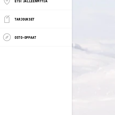
ETSI JÄLLEENMYYJÄ
TARJOUKSET
OSTO-OPPAAT