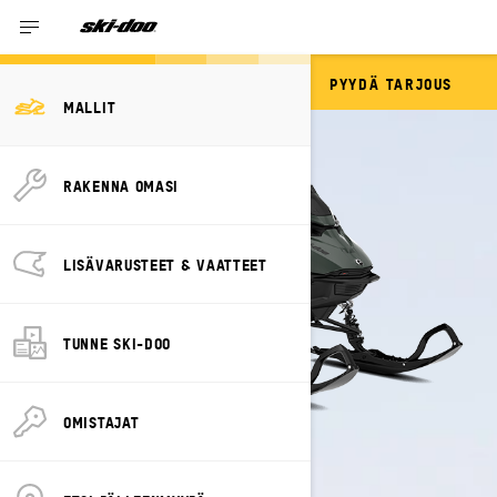
PYYDÄ TARJOUS
SUMMIT
MALLIT
RAKENNA OMASI
LISÄVARUSTEET & VAATTEET
TUNNE SKI-DOO
OMISTAJAT