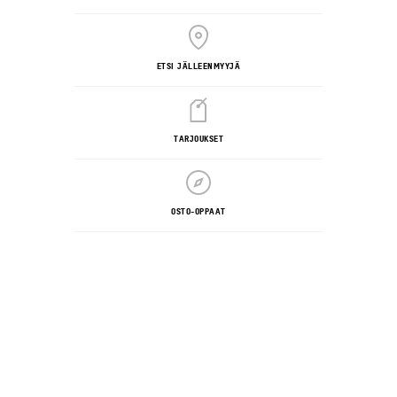
ETSI JÄLLEENMYYJÄ
TARJOUKSET
OSTO-OPPAAT