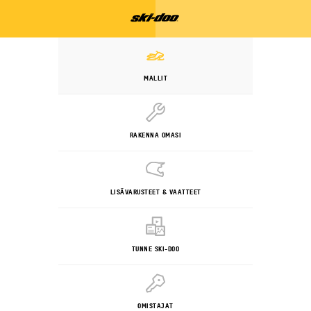
MALLIT
RAKENNA OMASI
LISÄVARUSTEET & VAATTEET
TUNNE SKI-DOO
OMISTAJAT