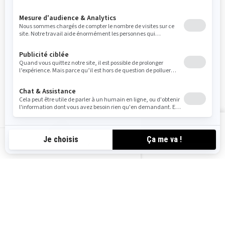
Inscrivez-vous à nos courriels.
Recevez les dernières nouvelles, les
événements et les offres.
ABONNEZ-VOUS
Suivez nous
VOIR LES OFFRES
CA-FR