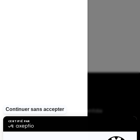
PARCOURIR 13 RÉGIONS
CANADIENNES
Alberta
Colombie-Britannique
Manitoba
Nouveau-Brunswick
Terre-Neuve-et-Labrador