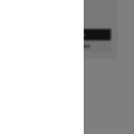
Détails de l’offre
DEMANDEZ UN PRIX
CONFIGURATION ET PRIX