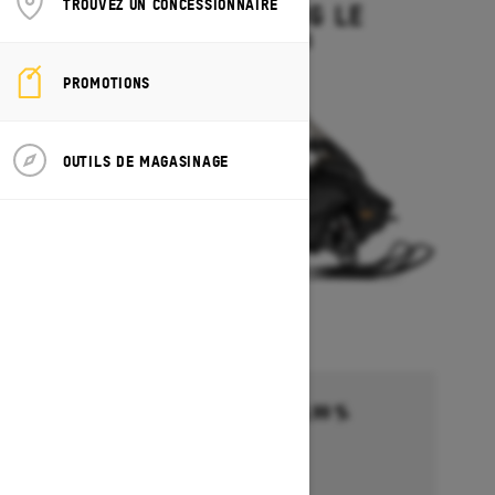
TROUVEZ UN CONCESSIONNAIRE
GRAND TOURING LE
À partir de 19 644 $
PROMOTIONS
OUTILS DE MAGASINAGE
Financement commençant à 5,99 %
pendant 36 à 72 mois †
Se termine le 1 octobre 2026
Détails de l’offre