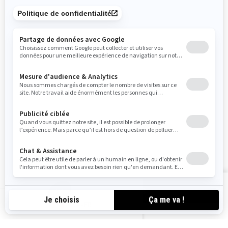
Rappels de sécurité
S'inscrire
Inscrivez-vous à nos courriels.
Recevez les dernières nouvelles, les
événements et les offres.
ABONNEZ-VOUS
Suivez nous
VOIR LES OFFRES
CA-FR