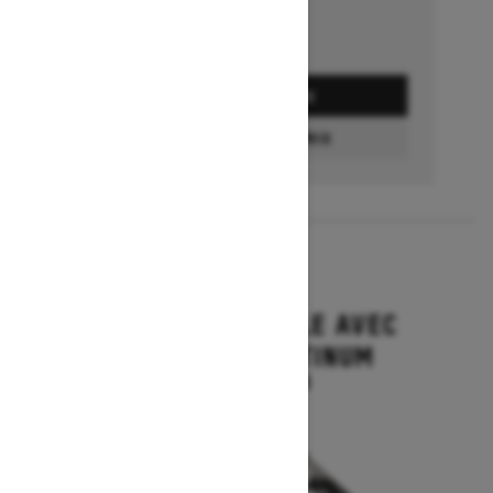
DEMANDEZ UN PRIX
CONFIGURATION ET PRIX
2027
GRAND TOURING LE AVEC
ENSEMBLE PLATINUM
À partir de 22 394 $