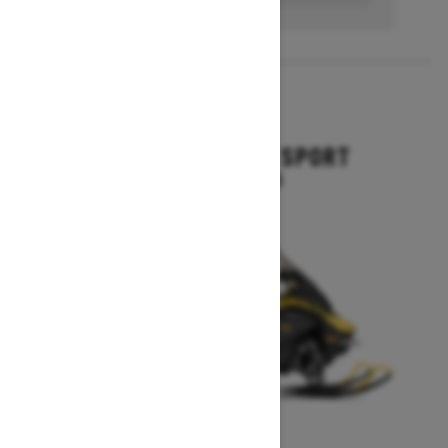
2027
GRAND TOURING SPORT
À partir de 15 644 $