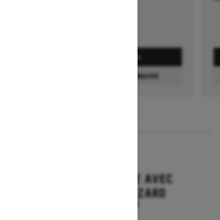
DEMANDEZ UN PRIX
TROUVEZ UN CONCESSIONNAIRE
1
/
3
2026
MXZ ADRENALINE AVEC
ENSEMBLE BLIZZARD
À partir de 19 894 $