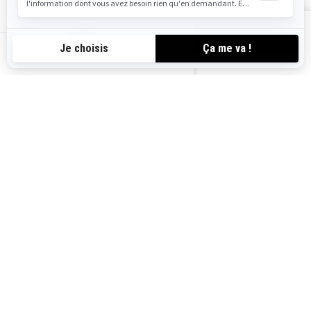
VOIR LES OFFRES
CA-FR
Canada (français)
© BRP 2003-2026