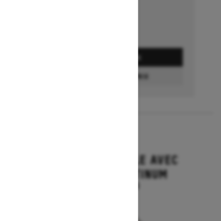
Détails de l’offre
DEMANDEZ UN PRIX
CONFIGURATION ET PRIX
2027
GRAND TOURING LE AVEC
ENSEMBLE PLATINUM
À partir de 22 394 $