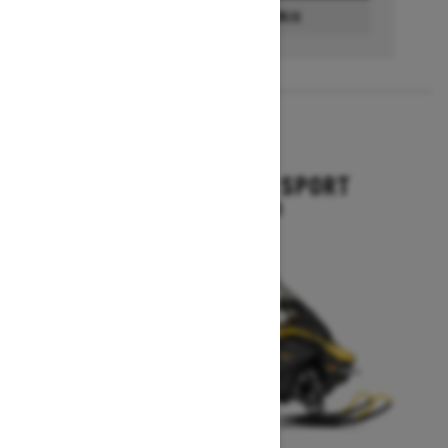
CONFIGURATION ET PRIX
2027
GRAND TOURING SPORT
À partir de 15 644 $