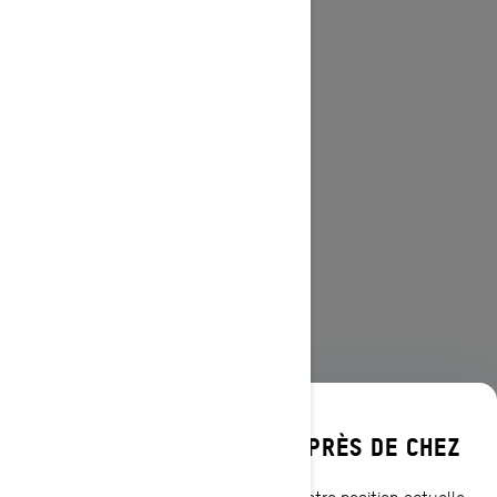
DÉCOUVREZ LES OFFRES PRÈS DE CHEZ
VOUS
PARCOURIR 13 RÉGIONS