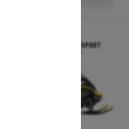
2027
GRAND TOURING SPORT
À partir de 15 644 $