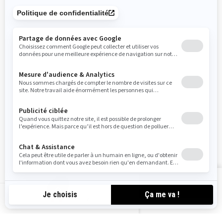
Rappels de sécurité
S'inscrire
Inscrivez-vous à nos courriels.
Recevez les dernières nouvelles, les
événements et les offres.
ABONNEZ-VOUS
Suivez nous
VOIR LES OFFRES
CA-FR