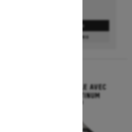
DEMANDEZ UN PRIX
CONFIGURATION ET PRIX
2027
GRAND TOURING LE AVEC
ENSEMBLE PLATINUM
À partir de 22 394 $