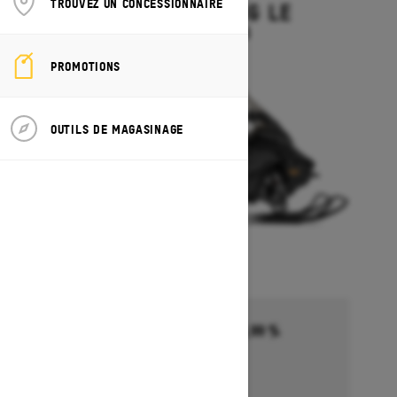
TROUVEZ UN CONCESSIONNAIRE
GRAND TOURING LE
À partir de 19 644 $
PROMOTIONS
OUTILS DE MAGASINAGE
Financement commençant à 5,99 %
pendant 36 à 72 mois †
Se termine le 1 octobre 2026
Détails de l’offre