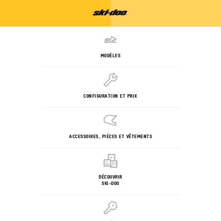
MODÈLES
CONFIGURATION ET PRIX
ACCESSOIRES, PIÈCES ET VÊTEMENTS
DÉCOUVRIR
SKI-DOO