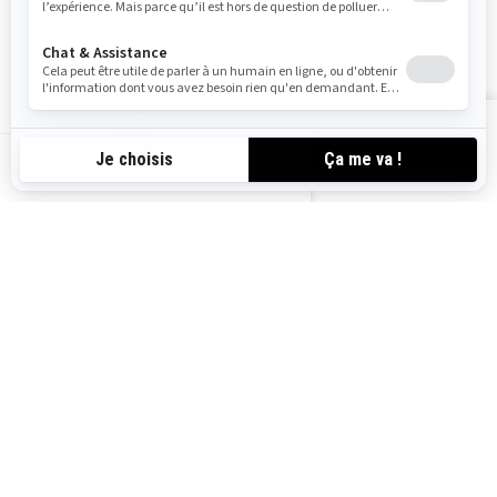
Suivez nous
VOIR LES OFFRES
CA-FR