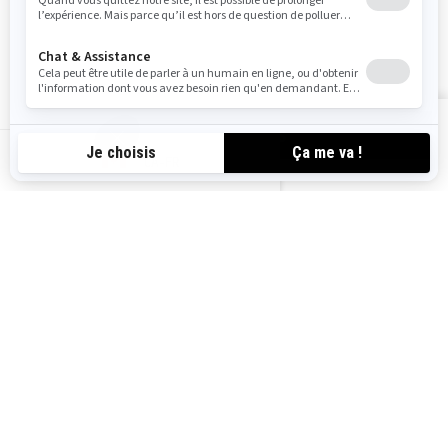
Suivez nous
VOIR LES OFFRES
CA-FR